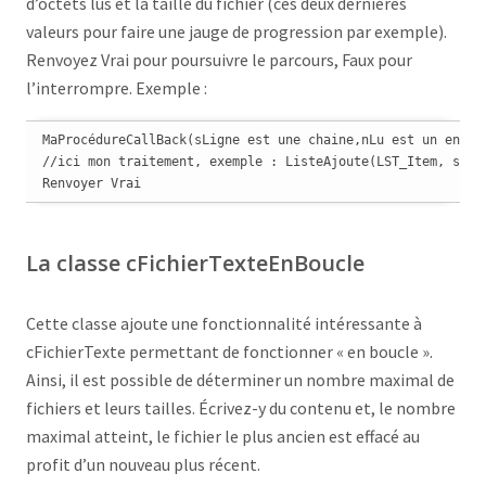
d’octets lus et la taille du fichier (ces deux dernières
valeurs pour faire une jauge de progression par exemple).
Renvoyez Vrai pour poursuivre le parcours, Faux pour
l’interrompre. Exemple :
MaProcédureCallBack(sLigne est une chaine,nLu est un entier
//ici mon traitement, exemple : ListeAjoute(LST_Item, sLign
Renvoyer Vrai
La classe cFichierTexteEnBoucle
Cette classe ajoute une fonctionnalité intéressante à
cFichierTexte permettant de fonctionner « en boucle ».
Ainsi, il est possible de déterminer un nombre maximal de
fichiers et leurs tailles. Écrivez-y du contenu et, le nombre
maximal atteint, le fichier le plus ancien est effacé au
profit d’un nouveau plus récent.