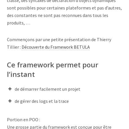
classe, des syntaxes de déclaration d’objets dynamiques
sont possibles pour certaines plateformes et pas d’autres,
des constantes ne sont pas reconnues dans tous les
produits, …
Commençons par une petite présentation de Thierry
Tillier :
Découverte du Framework BETULA
Ce framework permet pour
l’instant
de démarrer facilement un projet
de gérer des logs et la trace
Portion en POO :
Une grosse partie du framework est conçue pour être