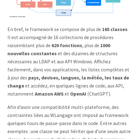
En bref, le framework se compose de plus de
165 classes
.
Il est accompagné de 16 collections de procédures
rassemblant plus de
620 fonctions
, plus de
1000
nouvelles constantes
et des dizaines de structures
nécessaires au LDAP et aux API Windows. Affichez
facilement, dans vos applications, les listes complètes et
à jour des
pays, devises, langues, la météo, les taux de
change
et accédez, en quelques lignes de code, aux API,
notamment
Amazon AWS
et
OpenAI
(ChatGPT).
Afin d’avoir une compatibilité multi-plateforme, des
contraintes liées au WLangage ont imposé au framework
quelques tours de passe-passe dans le code. Entre autres
exemples : une classe ne peut hériter que d’une seule autre