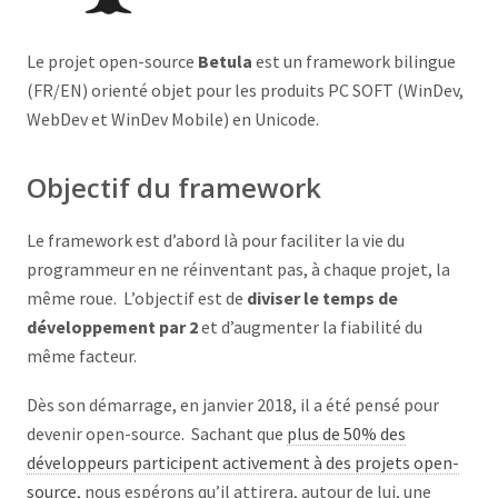
Le projet open-source
Betula
est un framework bilingue
(FR/EN) orienté objet pour les produits PC SOFT (WinDev,
WebDev et WinDev Mobile) en Unicode.
Objectif du framework
Le framework est d’abord là pour faciliter la vie du
programmeur en ne réinventant pas, à chaque projet, la
même roue. L’objectif est de
diviser le temps de
développement par 2
et d’augmenter la fiabilité du
même facteur.
Dès son démarrage, en janvier 2018, il a été pensé pour
devenir open-source. Sachant que
plus de 50% des
développeurs participent activement à des projets open-
source
, nous espérons qu’il attirera, autour de lui, une