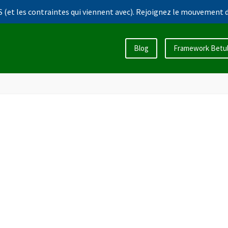
 (et les contraintes qui viennent avec). Rejoignez le mouvement d
Blog
Framework Betu