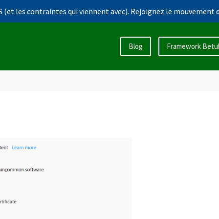
 (et les contraintes qui viennent avec). Rejoignez le mouvement d
Blog
Framework Betu