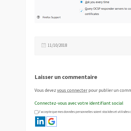
11/10/2018
Laisser un commentaire
Vous devez
vous connecter
pour publier un comm
Connectez-vous avec votre identifiant social
J'accepte que mes données personnelles soient stockées et utilisées c