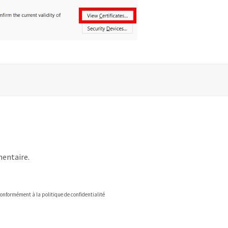
entaire.
onformément à la politique de confidentialité