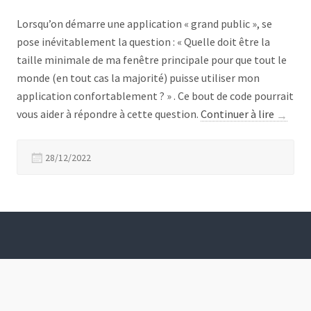
Lorsqu’on démarre une application « grand public », se
pose inévitablement la question : « Quelle doit être la
taille minimale de ma fenêtre principale pour que tout le
monde (en tout cas la majorité) puisse utiliser mon
application confortablement ? » . Ce bout de code pourrait
« Taille
vous aider à répondre à cette question.
Continuer à lire
→
écran »
28/12/2022