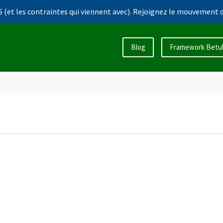
 (et les contraintes qui viennent avec). Rejoignez le mouvement d
Blog
Framework Betu