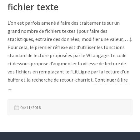
fichier texte
L’on est parfois amené à faire des traitements sur un
grand nombre de fichiers textes (pour faire des
statistiques, extraire des données, modifier une valeur, …).
Pour cela, le premier réflexe est d’utiliser les fonctions
standard de lecture proposées par le WLangage. Le code
ci-dessous propose d’augmenter la vitesse de lecture de
vos fichiers en remplaçant le fLitLigne par la lecture d’un
« Lec
buffer et la recherche de retour-charriot.
Continuer à lire
séque
→
de
fichie
04/11/2018
texte