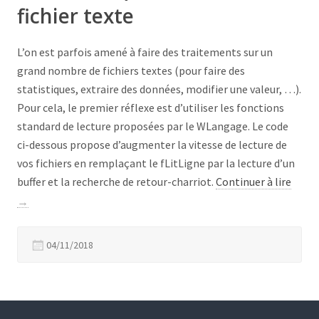
fichier texte
L’on est parfois amené à faire des traitements sur un
grand nombre de fichiers textes (pour faire des
statistiques, extraire des données, modifier une valeur, …).
Pour cela, le premier réflexe est d’utiliser les fonctions
standard de lecture proposées par le WLangage. Le code
ci-dessous propose d’augmenter la vitesse de lecture de
vos fichiers en remplaçant le fLitLigne par la lecture d’un
« Lec
buffer et la recherche de retour-charriot.
Continuer à lire
séque
→
de
fichie
04/11/2018
texte